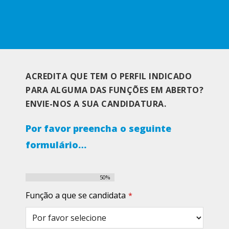
ACREDITA QUE TEM O PERFIL INDICADO
PARA ALGUMA DAS FUNÇÕES EM ABERTO?
ENVIE-NOS A SUA CANDIDATURA.
Por favor preencha o seguinte
formulário…
50
%
Função a que se candidata
*