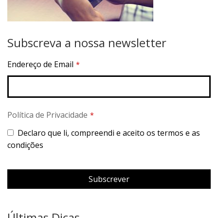
Subscreva a nossa newsletter
Endereço de Email
*
Política de Privacidade
*
Declaro que li, compreendi e aceito os termos e as
condições
Subscrever
This
field
Últimas Dicas