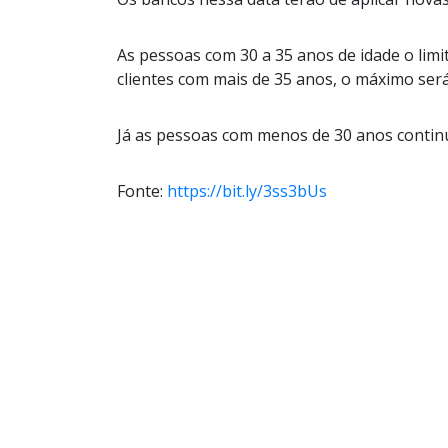
As pessoas com 30 a 35 anos de idade o limi
clientes com mais de 35 anos, o máximo ser
Já as pessoas com menos de 30 anos continu
Fonte:
https://bit.ly/3ss3bUs