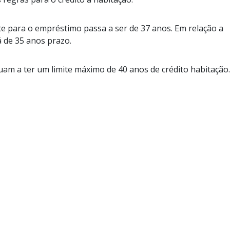
te para o empréstimo passa a ser de 37 anos. Em relação a
á de 35 anos prazo.
am a ter um limite máximo de 40 anos de crédito habitação.