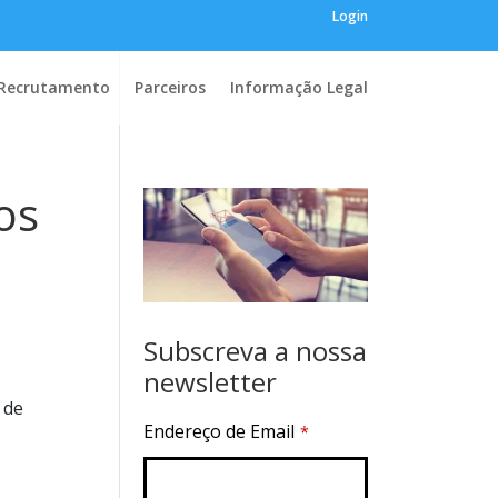
Login
Recrutamento
Parceiros
Informação Legal
os
Subscreva a nossa
newsletter
 de
Endereço de Email
*