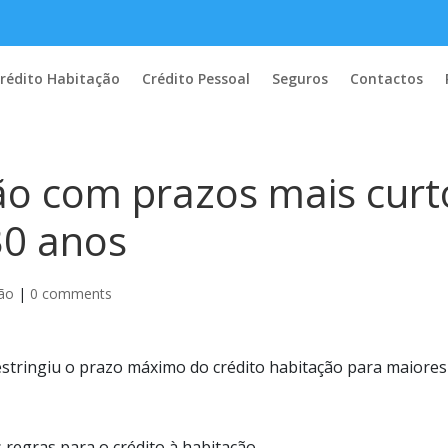
rédito Habitação
Crédito Pessoal
Seguros
Contactos
ão com prazos mais curt
30 anos
ção
|
0 comments
 restringiu o prazo máximo do crédito habitação para maiores
 regras para o crédito à habitação.