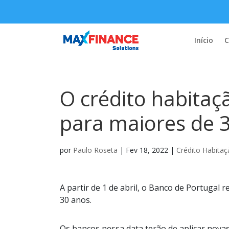
Início
C
O crédito habitaç
para maiores de 
por
Paulo Roseta
|
Fev 18, 2022
|
Crédito Habita
A partir de 1 de abril, o Banco de Portugal
30 anos.
Os bancos nessa data terão de aplicar novas